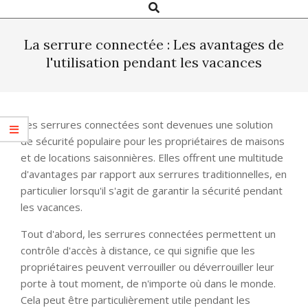
Search
Primary
Navigation
Menu
La serrure connectée : Les avantages de
l'utilisation pendant les vacances
Les serrures connectées sont devenues une solution
de sécurité populaire pour les propriétaires de maisons
et de locations saisonnières. Elles offrent une multitude
d'avantages par rapport aux serrures traditionnelles, en
particulier lorsqu'il s'agit de garantir la sécurité pendant
les vacances.
Tout d'abord, les serrures connectées permettent un
contrôle d'accès à distance, ce qui signifie que les
propriétaires peuvent verrouiller ou déverrouiller leur
porte à tout moment, de n'importe où dans le monde.
Cela peut être particulièrement utile pendant les