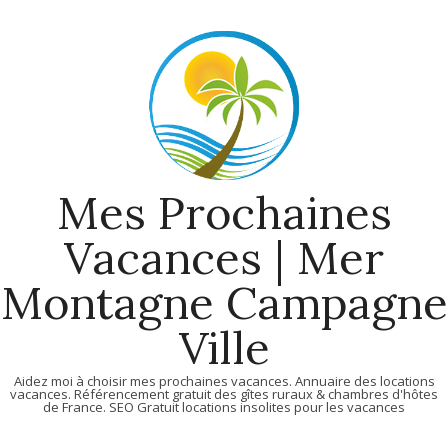
Skip
to
content
Mes Prochaines
Vacances | Mer
Montagne Campagne
Ville
Aidez moi à choisir mes prochaines vacances. Annuaire des locations
vacances. Référencement gratuit des gîtes ruraux & chambres d'hôtes
de France. SEO Gratuit locations insolites pour les vacances