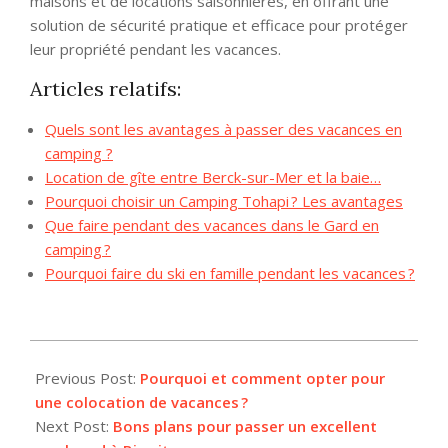
maisons et de locations saisonnières, en offrant une
solution de sécurité pratique et efficace pour protéger
leur propriété pendant les vacances.
Articles relatifs:
Quels sont les avantages à passer des vacances en
camping ?
Location de gîte entre Berck-sur-Mer et la baie…
Pourquoi choisir un Camping Tohapi ? Les avantages
Que faire pendant des vacances dans le Gard en
camping ?
Pourquoi faire du ski en famille pendant les vacances ?
2025-
06-
Previous Post:
Pourquoi et comment opter pour
16
une colocation de vacances ?
Next Post:
Bons plans pour passer un excellent