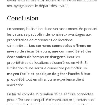
éviter le désordre et à réduire le temps et les coûts de
nettoyage après le départ des invités.
Conclusion
En somme, l'utilisation d'une serrure connectée pendant
les vacances peut offrir de nombreux avantages aux
propriétaires de maisons et de locations
saisonnières.
Les serrures connectées offrent un
niveau de sécurité accru, une commodité et des
économies de temps et d'argent
. Pour les
propriétaires de locations saisonnières en AirBnB,
l'utilisation d'une serrure connectée peut offrir
un
moyen facile et pratique de gérer l'accès à leur
propriété
tout en offrant une expérience client
améliorée.
En fin de compte, l'utilisation d'une serrure connectée
peut offrir une tranquillité d'esprit aux propriétaires de