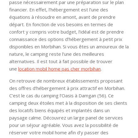
passe nécessairement par une préparation sur le plan
financier. En effet, l’hébergement est l’une des
équations à résoudre en amont, avant de prendre
départ. En fonction de vos besoins en termes de
confort y compris votre budget, l’idéal est de prendre
connaissance des options d’hébergement à petit prix
disponibles en Morbihan. Si vous êtes un amoureux de la
nature, le camping reste l’une des meilleures
alternatives. Il est tout à fait possible de trouver
une
location mobil home pas cher morbihan
.
On retrouve de nombreux établissements proposant
des offres d’hébergement à prix attractif en Morbihan.
C’est le cas du camping l’Oasis à Damgan (56). Ce
camping deux étoiles met à la disposition de ses clients
des locatifs biens équipés et implantés dans un
paysage calme. Découvrez un large panel de services
pour un séjour agréable. Vous avez la possibilité de
réserver votre mobil home afin d’y passer des