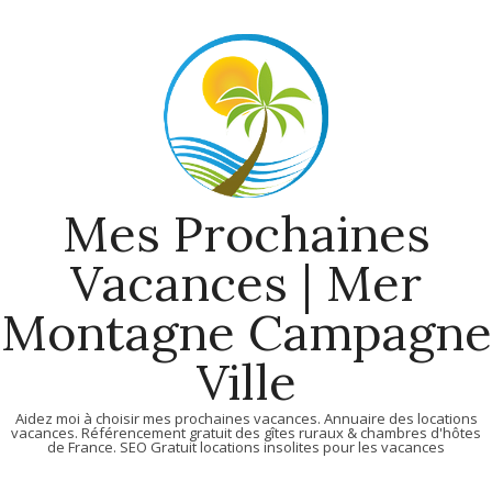
Skip
to
content
Mes Prochaines
Vacances | Mer
Montagne Campagne
Ville
Aidez moi à choisir mes prochaines vacances. Annuaire des locations
vacances. Référencement gratuit des gîtes ruraux & chambres d'hôtes
de France. SEO Gratuit locations insolites pour les vacances