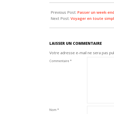
2025-
06-
Previous Post:
Passer un week-end 
29
Next Post:
Voyager en toute simpl
LAISSER UN COMMENTAIRE
Votre adresse e-mail ne sera pas pub
Commentaire
*
Nom
*