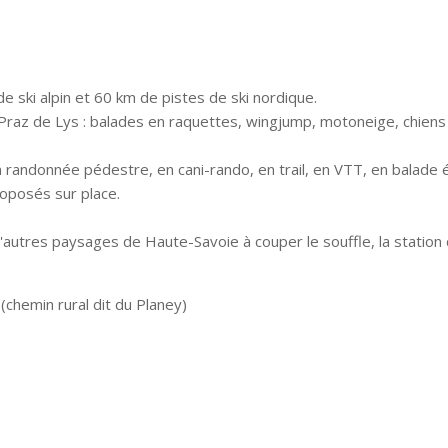
e ski alpin et 60 km de pistes de ski nordique.
 à Praz de Lys : balades en raquettes, wingjump, motoneige, chiens
 randonnée pédestre, en cani-rando, en trail, en VTT, en balade 
oposés sur place.
 d'autres paysages de Haute-Savoie à couper le souffle, la statio
(chemin rural dit du Planey)