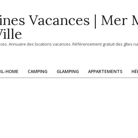
ines Vacances | Mer
ille
ces. Annuaire des locations vacances. Référencement gratuit des gîtes rur
IL-HOME
CAMPING
GLAMPING
APPARTEMENTS
HÉ