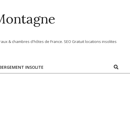
 Montagne
aux & chambres d'hôtes de France. SEO Gratuit locations insolites
Search
BERGEMENT INSOLITE