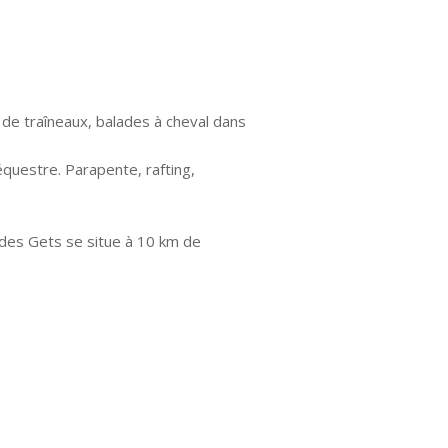
 de traîneaux, balades à cheval dans
équestre. Parapente, rafting,
n des Gets se situe à 10 km de