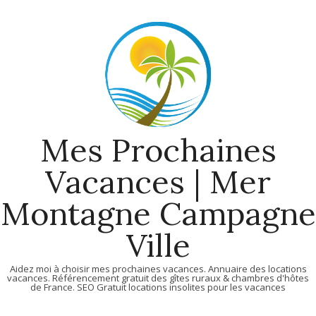
Skip
to
content
Mes Prochaines
Vacances | Mer
Montagne Campagne
Ville
Aidez moi à choisir mes prochaines vacances. Annuaire des locations
vacances. Référencement gratuit des gîtes ruraux & chambres d'hôtes
de France. SEO Gratuit locations insolites pour les vacances