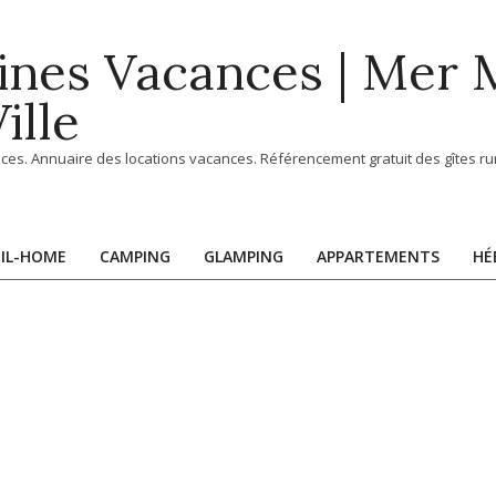
ines Vacances | Mer
ille
ces. Annuaire des locations vacances. Référencement gratuit des gîtes rur
IL-HOME
CAMPING
GLAMPING
APPARTEMENTS
HÉ