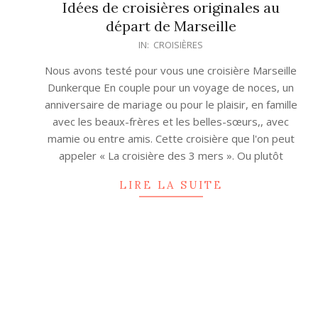
Idées de croisières originales au
départ de Marseille
2025-
IN:
CROISIÈRES
07-
Nous avons testé pour vous une croisière Marseille
12
Dunkerque En couple pour un voyage de noces, un
anniversaire de mariage ou pour le plaisir, en famille
avec les beaux-frères et les belles-sœurs,, avec
mamie ou entre amis. Cette croisière que l'on peut
appeler « La croisière des 3 mers ». Ou plutôt
LIRE LA SUITE