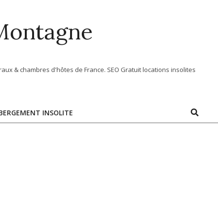
 Montagne
aux & chambres d'hôtes de France. SEO Gratuit locations insolites
Search
BERGEMENT INSOLITE